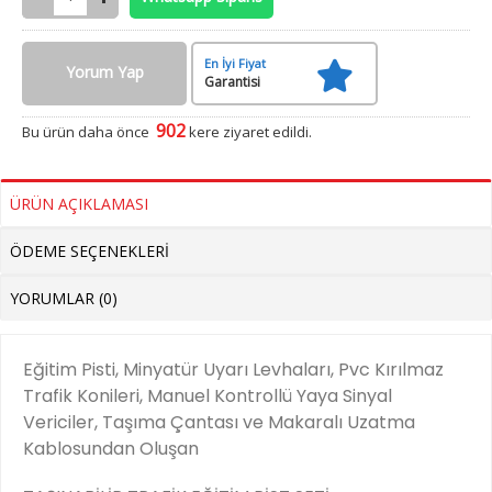
En İyi Fiyat
Yorum Yap
Garantisi
902
Bu ürün daha önce
kere ziyaret edildi.
ÜRÜN AÇIKLAMASI
ÖDEME SEÇENEKLERI
YORUMLAR (0)
Eğitim Pisti, Minyatür Uyarı Levhaları, Pvc Kırılmaz
Trafik Konileri, Manuel Kontrollü Yaya Sinyal
Vericiler, Taşıma Çantası ve Makaralı Uzatma
Kablosundan Oluşan