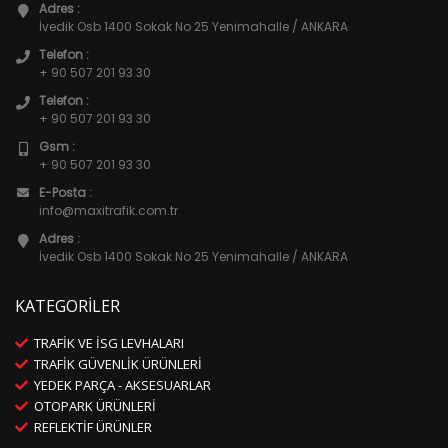
Adres :
İvedik Osb 1400 Sokak No 25 Yenimahalle / ANKARA
Telefon :
+ 90 507 201 93 30
Telefon :
+ 90 507 201 93 30
Gsm :
+ 90 507 201 93 30
E-Posta :
info@maxitrafik.com.tr
Adres :
İvedik Osb 1400 Sokak No 25 Yenimahalle / ANKARA
KATEGORILER
TRAFIK VE İSG LEVHALARI
TRAFIK GÜVENLIK ÜRÜNLERI
YEDEK PARÇA - AKSESUARLAR
OTOPARK ÜRÜNLERI
REFLEKTIF ÜRÜNLER